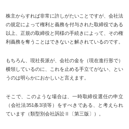
株主からすれば非常に許しがたいことですが、会社法
の規定によって権利と義務を付与された取締役である
以上、正規の取締役と同様の手続きによって、その権
利義務を奪うことはできないと解されているのです。
もちろん、現社長派が、会社の金を（現在進行形で）
横領しているのに、これを止める手立てがない、とい
うのは明らかにおかしいと言えます。
そこで、このような場合は、一時取締役選任の申立
（会社法351条3項等）をすべきである、と考えられ
ています（類型別会社訴訟Ⅱ〔第三版〕）。