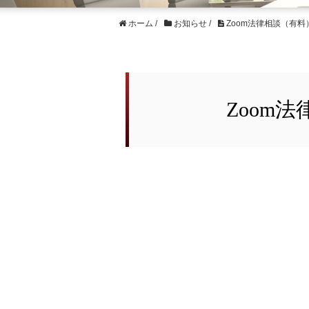
ホーム
/
お知らせ
/
Zoom法律相談（有
Zoom