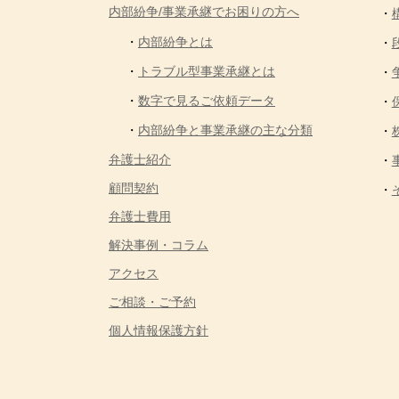
内部紛争/事業承継でお困りの方へ
内部紛争とは
トラブル型事業承継とは
数字で見るご依頼データ
内部紛争と事業承継の主な分類
弁護士紹介
顧問契約
弁護士費用
解決事例・コラム
アクセス
ご相談・ご予約
個人情報保護方針