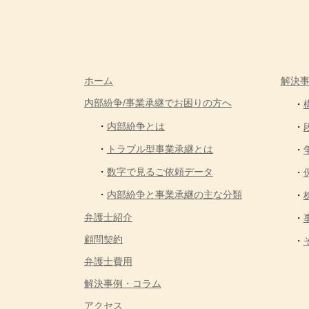
ホーム
解決
内部紛争/事業承継でお困りの方へ
内部紛争とは
トラブル型事業承継とは
数字で見るご依頼データ
内部紛争と事業承継の主な分類
弁護士紹介
顧問契約
弁護士費用
解決事例・コラム
アクセス