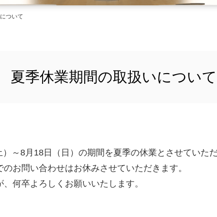
について
夏季休業期間の取扱いについて
日（土）～8月18日（日）の期間を夏季の休業とさせていた
でのお問い合わせはお休みさせていただきます。
が、何卒よろしくお願いいたします。