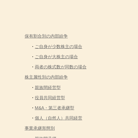
保有割合別の内部紛争
ご自身が少数株主の場合
ご自身が大株主の場合
両者の株式数が同数の場合
株主属性別の内部紛争
親族間経営型
役員共同経営型
M&A・第三者承継型
個人（自然人）共同経営
事業承継形態別