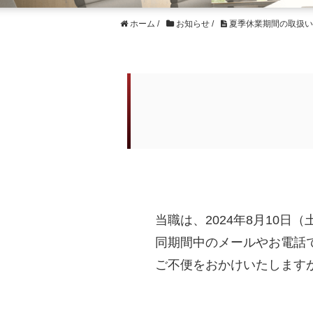
ホーム
/
お知らせ
/
夏季休業期間の取扱い
当職は、2024年8月10
同期間中のメールやお電話
ご不便をおかけいたします