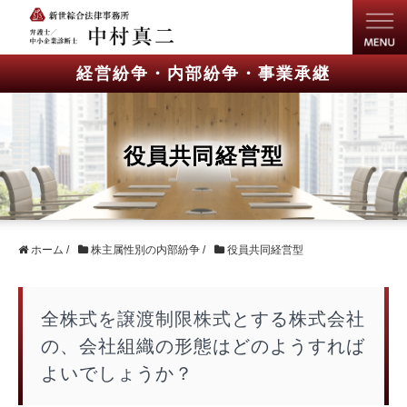
経営紛争・内部紛争・事業承継
役員共同経営型
ホーム
/
株主属性別の内部紛争
/
役員共同経営型
全株式を譲渡制限株式とする株式会社
の、会社組織の形態はどのようすれば
よいでしょうか？