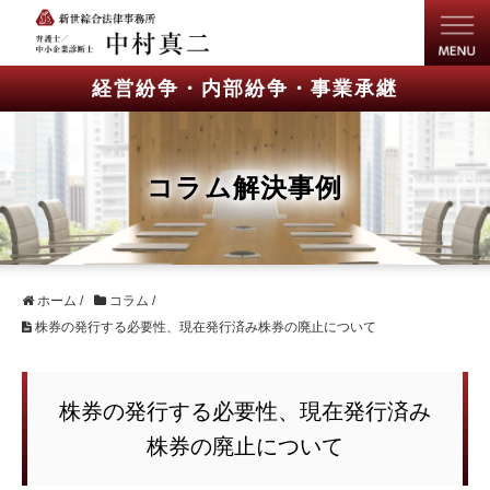
経営紛争・内部紛争・事業承継
コラム解決事例
ホーム
/
コラム
/
株券の発行する必要性、現在発行済み株券の廃止について
株券の発行する必要性、現在発行済み
株券の廃止について