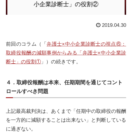
小企業診断士」の役割②
2019.04.30
前回のコラム（「
弁護士×中小企業診断士の視点⑥：
取締役報酬の減額事例からみる「弁護士×中小企業診
断士」の役割①
」）の続きです。
４．取締役報酬は本来、任期期間を通じてコント
ロールすべき問題
上記最高裁判決は、あくまで「任期中の取締役の報酬
を一方的に減額することは出来ない」と判断している
に過ぎない。