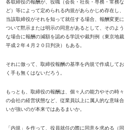
各取締役の報酬が、役職（会長・社長・専務・常務な
ど）等によって定められる内規があらかじめ存在し、
当該取締役がそれを知って就任する場合、報酬変更に
ついて黙示または明示の同意があるとして、そのよう
な場合に報酬の減額を認める学説や裁判例（東京地裁
平成２年４月２０日判決）もある。
それに倣って、取締役報酬の基準を内規で作成してお
く手も無くはないだろう。
もっとも、取締役の報酬は、個々人の能力やその時々
の会社の経営状態など、従業員以上に属人的な意味合
いが強いのが本来ではあるまいか。
「内規」を作って、役員就任の際に同意を求める（同