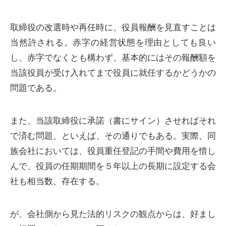
取締役の改選時や再任時に、役員報酬を見直すことは
当然許される。赤字の経営状態を理由としても良い
し、赤字でなくとも構わず、基本的にはその報酬額を
当該役員が受け入れてまで役員に就任するかどうかの
問題である。
また、当該取締役に承諾（書にサイン）させればそれ
で済む問題、といえば、その通りでもある。実際、同
族会社においては、役員重任登記の手間や費用を惜し
んで、役員の任期期間を５年以上の長期に設定する会
社も相当数、存在する。
が、会社側から見た法的リスクの観点からは、好まし