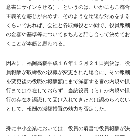
意書にサインさせる）、というのは、いかにもご都合
主義的な感じが否めず、そのような迂遠な対応をする
くらいであれば、会社と各取締役との間で、役員報酬
の金額や基準等についてきちんと話し合って決めてお
くことが本筋と思われる。
因みに、福岡高裁平成１６年１２月２１日判決は、役
員報酬が取締役の役職が変更された場合に、その報酬
を変更後の役職の報酬額にまで減額する旨の内規や慣
行までは存在しておらず、当該役員（ら）が内規や慣
行の存在を認識して受け入れてきたとは認められない
として、報酬の減額措置の効力を否定した。
殊に中小企業においては、役員の肩書で役員報酬が決