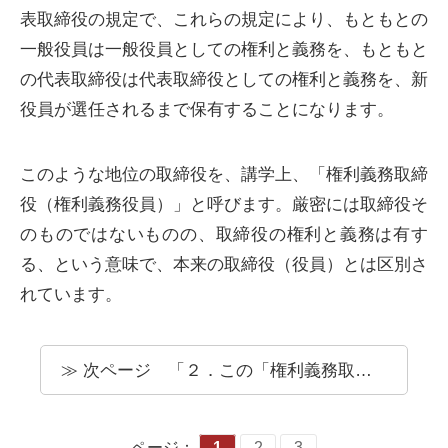
表取締役の規定で、これらの規定により、もともとの
一般役員は一般役員としての権利と義務を、もともと
の代表取締役は代表取締役としての権利と義務を、新
役員が選任されるまで保有することになります。
このような地位の取締役を、講学上、「権利義務取締
役（権利義務役員）」と呼びます。厳密には取締役そ
のものではないものの、取締役の権利と義務は有す
る、という意味で、本来の取締役（役員）とは区別さ
れています。
次ページ 「２．この「権利義務取締役」ですが、①取締役としての「権利」と「義務」の両方を」
ページ：
1
2
3