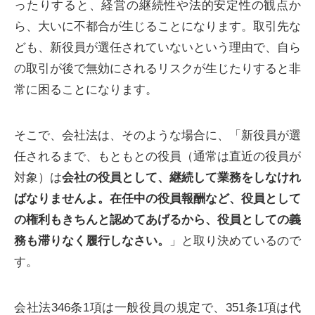
ったりすると、経営の継続性や法的安定性の観点か
ら、大いに不都合が生じることになります。取引先な
ども、新役員が選任されていないという理由で、自ら
の取引が後で無効にされるリスクが生じたりすると非
常に困ることになります。
そこで、会社法は、そのような場合に、「新役員が選
任されるまで、もともとの役員（通常は直近の役員が
対象）は
会社の役員として、継続して業務をしなけれ
ばなりませんよ。在任中の役員報酬など、役員として
の権利もきちんと認めてあげるから、役員としての義
務も滞りなく履行しなさい。
」と取り決めているので
す。
会社法346条1項は一般役員の規定で、351条1項は代