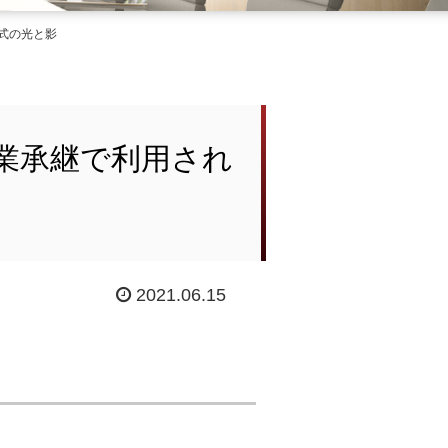
式の光と影
業承継で利用され
2021.06.15