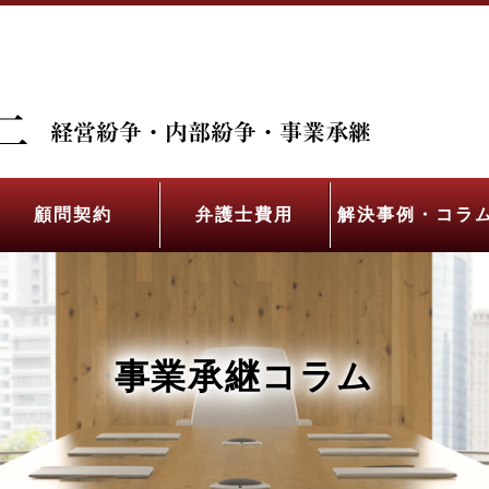
顧問契約
弁護士費用
解決事例・コラ
事業承継コラム