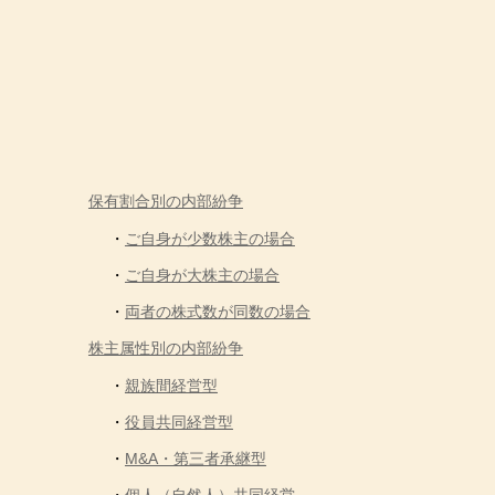
保有割合別の内部紛争
ご自身が少数株主の場合
ご自身が大株主の場合
両者の株式数が同数の場合
株主属性別の内部紛争
親族間経営型
役員共同経営型
M&A・第三者承継型
個人（自然人）共同経営