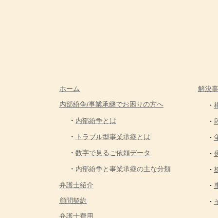
ホーム
解決
内部紛争/事業承継でお困りの方へ
内部紛争とは
トラブル型事業承継とは
数字で見るご依頼データ
内部紛争と事業承継の主な分類
弁護士紹介
顧問契約
弁護士費用