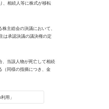
り、相続人等に株式が移転
る株主総会の決議において、
株主は承認決議の議決権の定
合、当該人物が死亡して相続
る（同様の指摘につき、金
の利用」