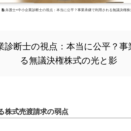
弁護士×中小企業診断士の視点：本当に公平？事業承継で利用される無議決権株
業診断士の視点：本当に公平？事
る無議決権株式の光と影
る株式売渡請求の弱点