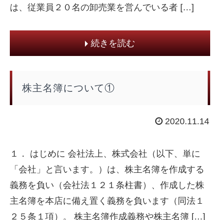
は、従業員２０名の卸売業を営んでいる者 […]
続きを読む
株主名簿について①
2020.11.14
１． はじめに 会社法上、株式会社（以下、単に
「会社」と言います。）は、株主名簿を作成する
義務を負い（会社法１２１条柱書）、作成した株
主名簿を本店に備え置く義務を負います（同法１
２５条１項）。 株主名簿作成義務や株主名簿 […]