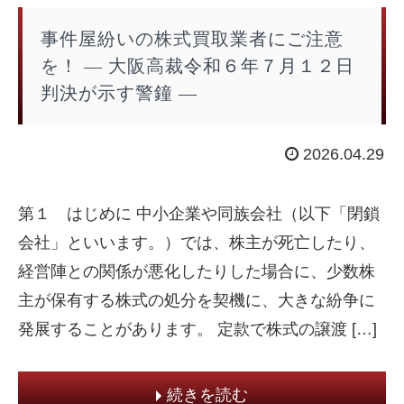
事件屋紛いの株式買取業者にご注意
を！ ― 大阪高裁令和６年７月１２日
判決が示す警鐘 ―
2026.04.29
第１ はじめに 中小企業や同族会社（以下「閉鎖
会社」といいます。）では、株主が死亡したり、
経営陣との関係が悪化したりした場合に、少数株
主が保有する株式の処分を契機に、大きな紛争に
発展することがあります。 定款で株式の譲渡 […]
続きを読む